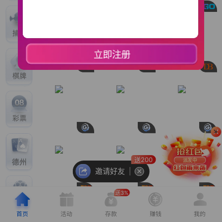
抢庄牛牛
炸金花
GO棋牌
立即注册
PA视讯
GO视讯
DB视讯
送200
派发中
加拿大28
极速赛车
GO彩票
邀请好友
送3%
首页
活动
存款
赚钱
我的